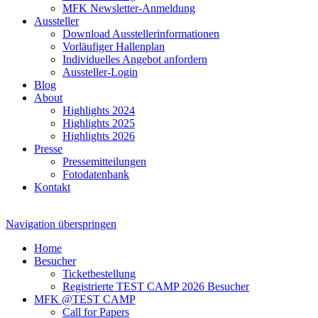
MFK Newsletter-Anmeldung
Aussteller
Download Ausstellerinformationen
Vorläufiger Hallenplan
Individuelles Angebot anfordern
Aussteller-Login
Blog
About
Highlights 2024
Highlights 2025
Highlights 2026
Presse
Pressemitteilungen
Fotodatenbank
Kontakt
Navigation überspringen
Home
Besucher
Ticketbestellung
Registrierte TEST CAMP 2026 Besucher
MFK @TEST CAMP
Call for Papers