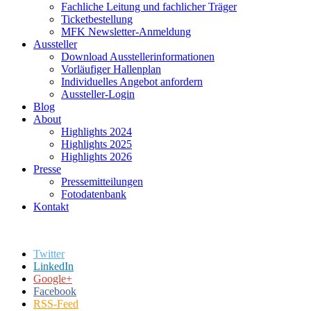
Fachliche Leitung und fachlicher Träger
Ticketbestellung
MFK Newsletter-Anmeldung
Aussteller
Download Ausstellerinformationen
Vorläufiger Hallenplan
Individuelles Angebot anfordern
Aussteller-Login
Blog
About
Highlights 2024
Highlights 2025
Highlights 2026
Presse
Pressemitteilungen
Fotodatenbank
Kontakt
Twitter
LinkedIn
Google+
Facebook
RSS-Feed