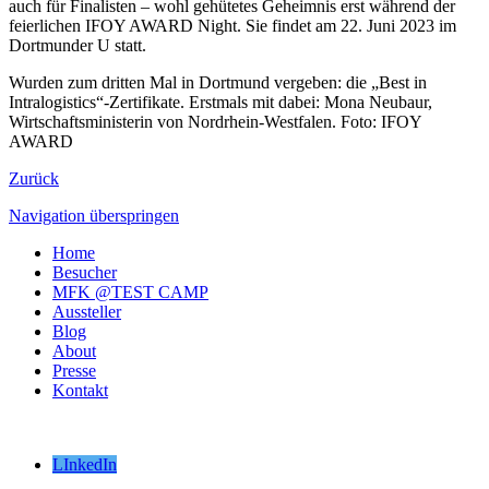
auch für Finalisten – wohl gehütetes Geheimnis erst während der
feierlichen IFOY AWARD Night. Sie findet am 22. Juni 2023 im
Dortmunder U statt.
Wurden zum dritten Mal in Dortmund vergeben: die „Best in
Intralogistics“-Zertifikate. Erstmals mit dabei: Mona Neubaur,
Wirtschaftsministerin von Nordrhein-Westfalen. Foto: IFOY
AWARD
Zurück
Navigation überspringen
Home
Besucher
MFK @TEST CAMP
Aussteller
Blog
About
Presse
Kontakt
LInkedIn