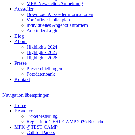
MFK Newsletter-Anmeldung
Aussteller
Download Ausstellerinformationen
Vorläufiger Hallenplan
Individuelles Angebot anfordern
Aussteller-Login
Blog
About
Highlights 2024
Highlights 2025
Highlights 2026
Presse
Pressemitteilungen
Fotodatenbank
Kontakt
Navigation überspringen
Home
Besucher
Ticketbestellung
Registrierte TEST CAMP 2026 Besucher
MFK @TEST CAMP
Call for Papers