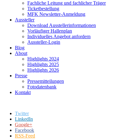
Fachliche Leitung und fachlicher Träger
Ticketbestellung
MFK Newsletter-Anmeldung
Aussteller
Download Ausstellerinformationen
Vorläufiger Hallenplan
Individuelles Angebot anfordern
Aussteller-Login
Blog
About
Highlights 2024
Highlights 2025
Highlights 2026
Presse
Pressemitteilungen
Fotodatenbank
Kontakt
Twitter
LinkedIn
Google+
Facebook
RSS-Feed