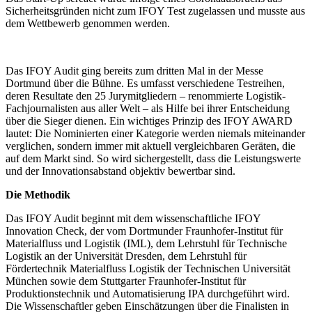
Sicherheitsgründen nicht zum IFOY Test zugelassen und musste aus
dem Wettbewerb genommen werden.
Das IFOY Audit ging bereits zum dritten Mal in der Messe
Dortmund über die Bühne. Es umfasst verschiedene Testreihen,
deren Resultate den 25 Jurymitgliedern – renommierte Logistik-
Fachjournalisten aus aller Welt – als Hilfe bei ihrer Entscheidung
über die Sieger dienen. Ein wichtiges Prinzip des IFOY AWARD
lautet: Die Nominierten einer Kategorie werden niemals miteinander
verglichen, sondern immer mit aktuell vergleichbaren Geräten, die
auf dem Markt sind. So wird sichergestellt, dass die Leistungswerte
und der Innovationsabstand objektiv bewertbar sind.
Die Methodik
Das IFOY Audit beginnt mit dem wissenschaftliche IFOY
Innovation Check, der vom Dortmunder Fraunhofer-Institut für
Materialfluss und Logistik (IML), dem Lehrstuhl für Technische
Logistik an der Universität Dresden, dem Lehrstuhl für
Fördertechnik Materialfluss Logistik der Technischen Universität
München sowie dem Stuttgarter Fraunhofer-Institut für
Produktionstechnik und Automatisierung IPA durchgeführt wird.
Die Wissenschaftler geben Einschätzungen über die Finalisten in