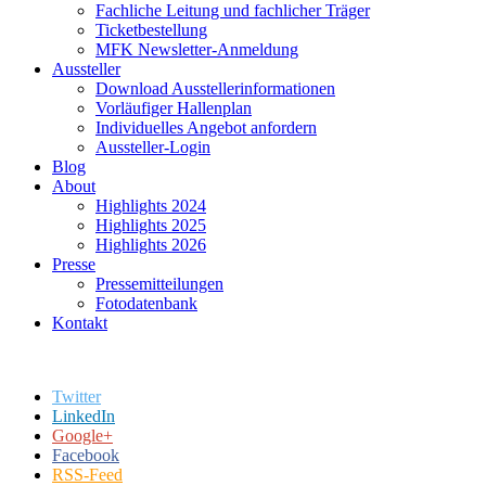
Fachliche Leitung und fachlicher Träger
Ticketbestellung
MFK Newsletter-Anmeldung
Aussteller
Download Ausstellerinformationen
Vorläufiger Hallenplan
Individuelles Angebot anfordern
Aussteller-Login
Blog
About
Highlights 2024
Highlights 2025
Highlights 2026
Presse
Pressemitteilungen
Fotodatenbank
Kontakt
Twitter
LinkedIn
Google+
Facebook
RSS-Feed