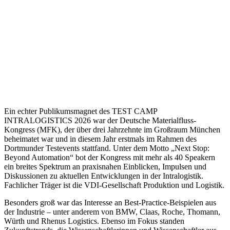
Ein echter Publikumsmagnet des TEST CAMP
INTRALOGISTICS 2026 war der Deutsche Materialfluss-
Kongress (MFK), der über drei Jahrzehnte im Großraum München
beheimatet war und in diesem Jahr erstmals im Rahmen des
Dortmunder Testevents stattfand. Unter dem Motto „Next Stop:
Beyond Automation“ bot der Kongress mit mehr als 40 Speakern
ein breites Spektrum an praxisnahen Einblicken, Impulsen und
Diskussionen zu aktuellen Entwicklungen in der Intralogistik.
Fachlicher Träger ist die VDI-Gesellschaft Produktion und Logistik.
Besonders groß war das Interesse an Best-Practice-Beispielen aus
der Industrie – unter anderem von BMW, Claas, Roche, Thomann,
Würth und Rhenus Logistics. Ebenso im Fokus standen