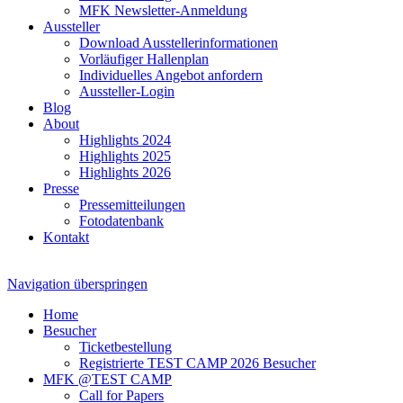
MFK Newsletter-Anmeldung
Aussteller
Download Ausstellerinformationen
Vorläufiger Hallenplan
Individuelles Angebot anfordern
Aussteller-Login
Blog
About
Highlights 2024
Highlights 2025
Highlights 2026
Presse
Pressemitteilungen
Fotodatenbank
Kontakt
Navigation überspringen
Home
Besucher
Ticketbestellung
Registrierte TEST CAMP 2026 Besucher
MFK @TEST CAMP
Call for Papers