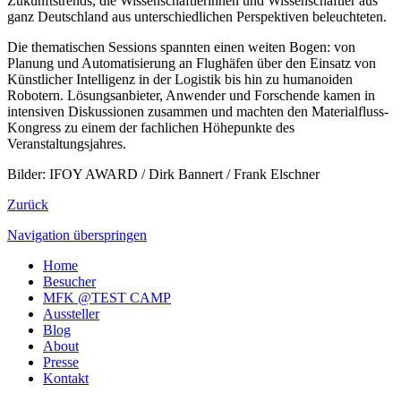
Zukunftstrends, die Wissenschaftlerinnen und Wissenschaftler aus
ganz Deutschland aus unterschiedlichen Perspektiven beleuchteten.
Die thematischen Sessions spannten einen weiten Bogen: von
Planung und Automatisierung an Flughäfen über den Einsatz von
Künstlicher Intelligenz in der Logistik bis hin zu humanoiden
Robotern. Lösungsanbieter, Anwender und Forschende kamen in
intensiven Diskussionen zusammen und machten den Materialfluss-
Kongress zu einem der fachlichen Höhepunkte des
Veranstaltungsjahres.
Bilder: IFOY AWARD / Dirk Bannert / Frank Elschner
Zurück
Navigation überspringen
Home
Besucher
MFK @TEST CAMP
Aussteller
Blog
About
Presse
Kontakt