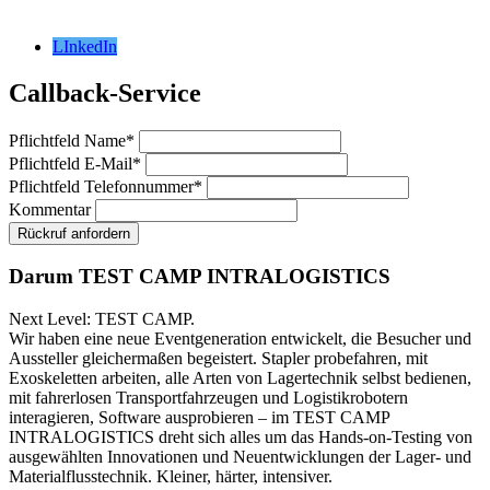
LInkedIn
Callback-Service
Pflichtfeld
Name
*
Pflichtfeld
E-Mail
*
Pflichtfeld
Telefonnummer
*
Kommentar
Rückruf anfordern
Darum TEST CAMP INTRALOGISTICS
Next Level: TEST CAMP.
Wir haben eine neue Eventgeneration entwickelt, die Besucher und
Aussteller gleichermaßen begeistert. Stapler probefahren, mit
Exoskeletten arbeiten, alle Arten von Lagertechnik selbst bedienen,
mit fahrerlosen Transportfahrzeugen und Logistikrobotern
interagieren, Software ausprobieren – im TEST CAMP
INTRALOGISTICS dreht sich alles um das Hands-on-Testing von
ausgewählten Innovationen und Neuentwicklungen der Lager- und
Materialflusstechnik. Kleiner, härter, intensiver.